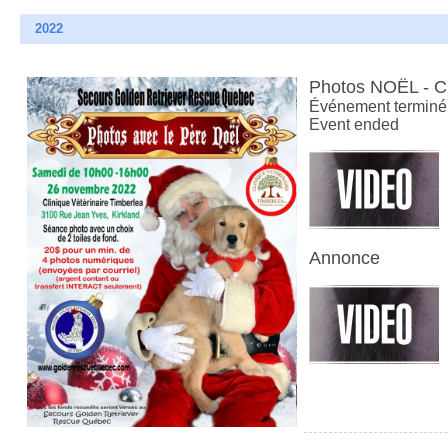
2022
Photos NOËL - 
Événement terminé
Event ended
Annonce