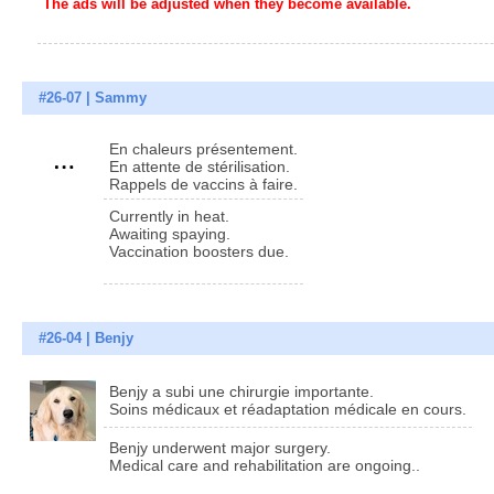
The ads will be adjusted when they become available.
#26-07 | Sammy
En chaleurs présentement.
En attente de stérilisation.
Rappels de vaccins à faire.
Currently in heat.
Awaiting spaying.
Vaccination boosters due.
#26-04 | Benjy
Benjy a subi une chirurgie importante.
Soins médicaux et réadaptation médicale en cours.
Benjy underwent major surgery.
Medical care and rehabilitation are ongoing..