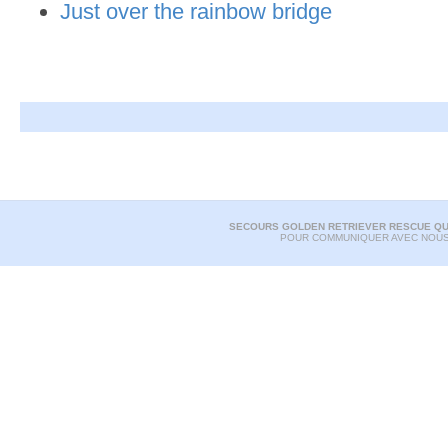
Just over the rainbow bridge
SECOURS GOLDEN RETRIEVER RESCUE Q
POUR COMMUNIQUER AVEC NOUS