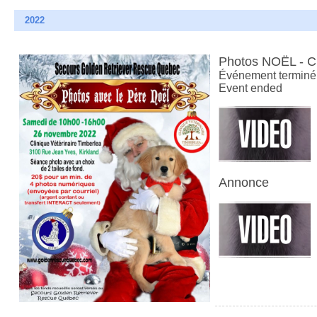
2022
Photos NOËL - 
Événement terminé
Event ended
Annonce